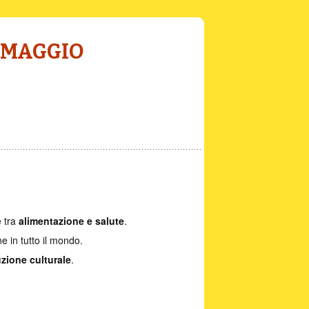
e tra
alimentazione e salute
.
ne in tutto il mondo.
uzione culturale
.