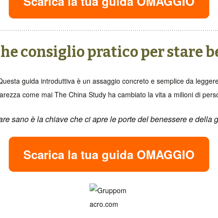
Scarica la tua guida OMAGGIO
he consiglio pratico per stare b
Questa guida introduttiva è un assaggio concreto e semplice da leggere
arezza come mai The China Study ha cambiato la vita a milioni di per
re sano è la chiave che ci apre le porte del benessere e della 
Scarica la tua guida OMAGGIO