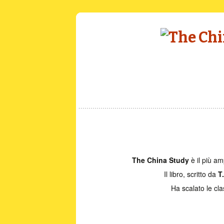
The China Study
è il più a
Il libro, scritto da
T
Ha scalato le clas