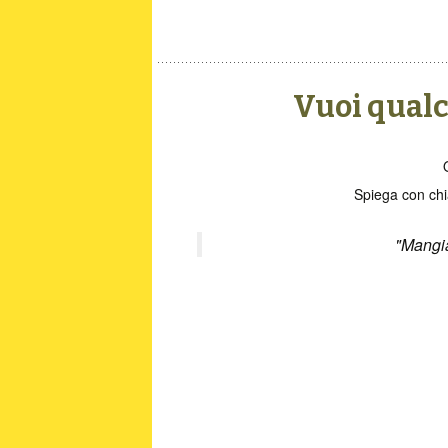
Vuoi qualc
Spiega con chi
"Mangia